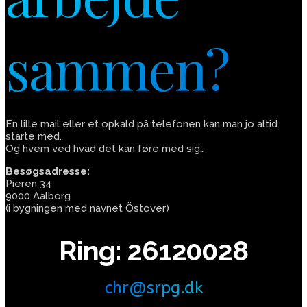
sammen?
En lille mail eller et opkald på telefonen kan man jo altid
starte med.
Og hvem ved hvad det kan føre med sig…
Besøgsadresse:
Pieren 34
9000 Aalborg
(i bygningen med navnet Östover)
Ring: 26120028
chr@srpg.dk